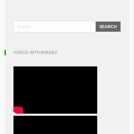
SEARCH
VIDEOS WITH BABABJI