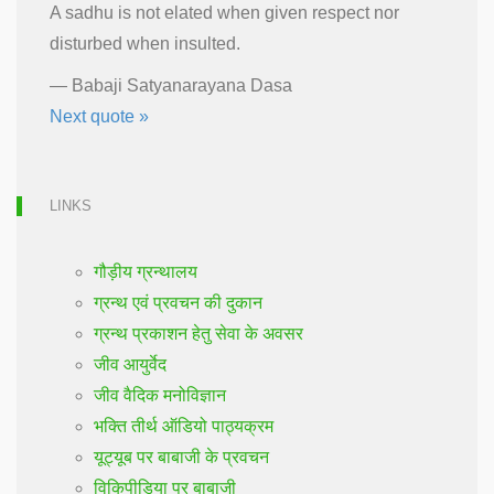
A sadhu is not elated when given respect nor
disturbed when insulted.
—
Babaji Satyanarayana Dasa
Next quote »
LINKS
गौड़ीय ग्रन्थालय
ग्रन्थ एवं प्रवचन की दुकान
ग्रन्थ प्रकाशन हेतु सेवा के अवसर
जीव आयुर्वेद
जीव वैदिक मनोविज्ञान
भक्ति तीर्थ ऑडियो पाठ्यक्रम
यूट्यूब पर बाबाजी के प्रवचन
विकिपीडिया पर बाबाजी