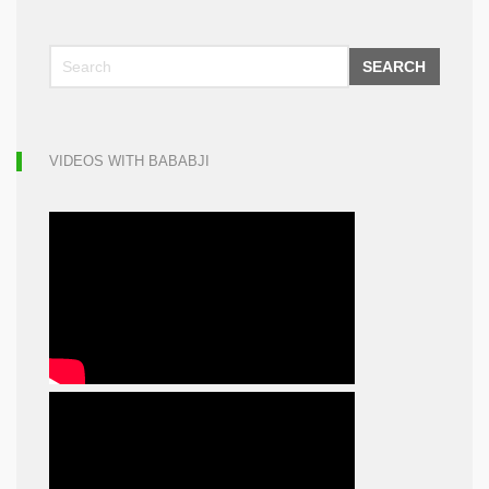
SEARCH
VIDEOS WITH BABABJI