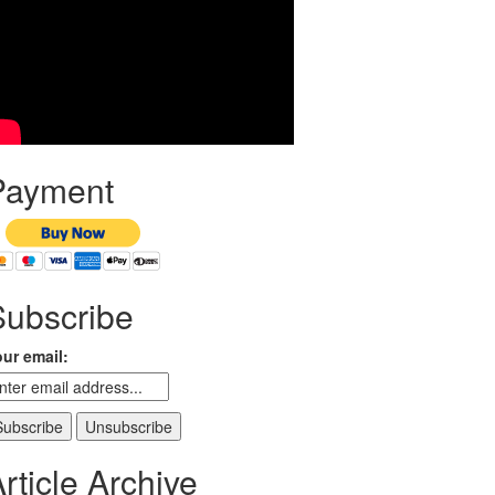
Payment
Subscribe
ur email:
rticle Archive