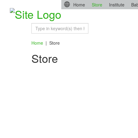
Home
Store
Institute
Bab
Home
|
Store
Store