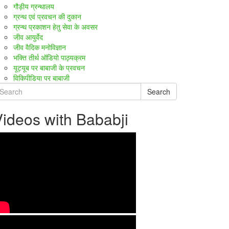
गौड़ीय ग्रन्थालय
ग्रन्थ एवं प्रवचन की दुकान
ग्रन्थ प्रकाशन हेतु सेवा के अवसर
जीव आयुर्वेद
जीव वैदिक मनोविज्ञान
भक्ति तीर्थ ऑडियो पाठ्यक्रम
यूट्यूब पर बाबाजी के प्रवचन
विकिपीडिया पर बाबाजी
Search
ideos with Bababji