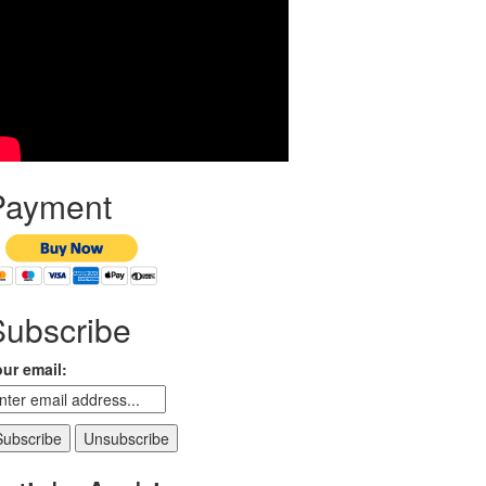
Payment
Subscribe
ur email: